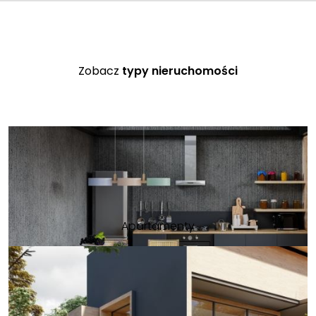
WIDOKIEM
Zobacz
typy nieruchomości
Apartamenty