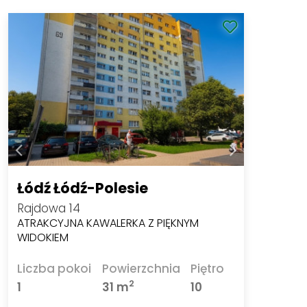
Łódź Łódź-Polesie
Rajdowa 14
ATRAKCYJNA KAWALERKA Z PIĘKNYM
WIDOKIEM
Liczba pokoi
Powierzchnia
Piętro
2
1
31 m
10