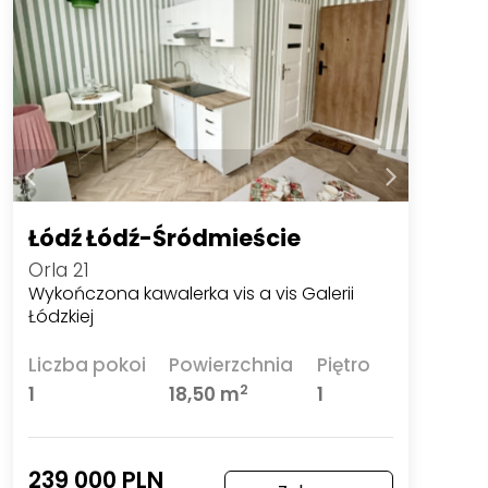
Łódź Łódź-Śródmieście
Orla 21
Wykończona kawalerka vis a vis Galerii
Łódzkiej
Liczba pokoi
Powierzchnia
Piętro
2
1
18,50 m
1
239 000 PLN