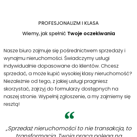
PROFESJONALIZM I KLASA
Wiemy, jak spełnić
Twoje oczekiwania
Nasze biuro zajmuje się pośrednictwem sprzedaży i
wynajmu nieruchomości. Świadczymy usługi
indywidualnie dopasowane do klientów. Chcesz
sprzedać, a może kupić wysokiej klasy nieruchomość?
Niezależnie od tego, z jakiej usługi pragniesz
skorzystać, zajrzyj do formularzy dostępnych na
naszej stronie. Wypełnij zgłoszenie, a my zajmiemy się
resztą!
„Sprzedaż nieruchomości to nie transakcja, to
transformacja. Twoja praca polega na