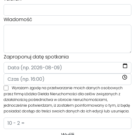
Wiadomość
Zaproponuj datę spotkania
Wyrażam zgodę na przetwarzanie moich danych osobowych
przez firmę Łódzka Giełda Nieruchomości dla celów związanych z
działalnością pośrednictwa w obrocie nieruchomościami,
jednocześnie potwierdzam, iż zostałem poinformowany o tym, iż będę
posiadać dostęp do treści swoich danych do ich edycji lub usunięcia.