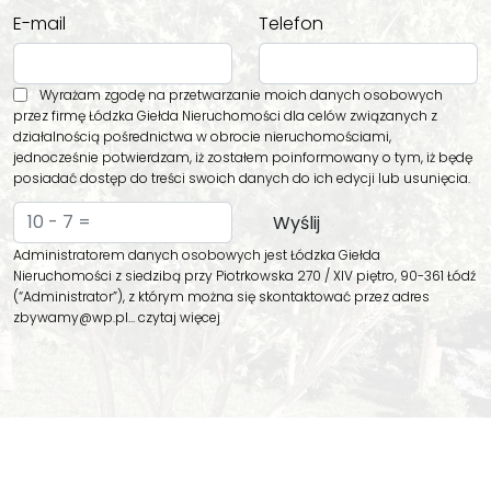
E-mail
Telefon
Wyrażam zgodę na przetwarzanie moich danych osobowych
przez firmę Łódzka Giełda Nieruchomości dla celów związanych z
działalnością pośrednictwa w obrocie nieruchomościami,
jednocześnie potwierdzam, iż zostałem poinformowany o tym, iż będę
posiadać dostęp do treści swoich danych do ich edycji lub usunięcia.
Administratorem danych osobowych jest Łódzka Giełda
Nieruchomości z siedzibą przy Piotrkowska 270 / XIV piętro, 90-361 Łódź
(“Administrator”), z którym można się skontaktować przez adres
zbywamy@wp.pl…
czytaj więcej