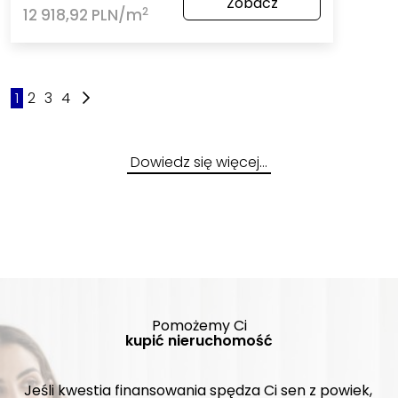
Zobacz
2
12 918,92 PLN/m
1
2
3
4
Dowiedz się więcej…
Pomożemy Ci
kupić nieruchomość
Jeśli kwestia finansowania spędza Ci sen z powiek,