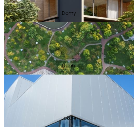
Domy
Działki
Lokale