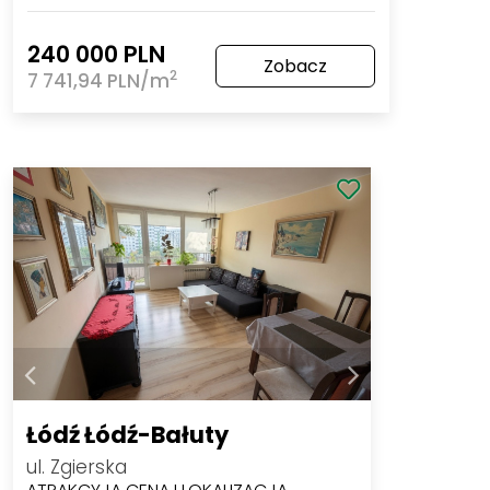
240 000 PLN
Zobacz
2
7 741,94 PLN/m
Łódź Łódź-Bałuty
ul. Zgierska