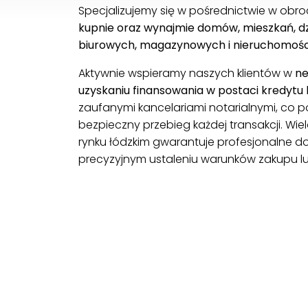
Specjalizujemy się w pośrednictwie w obr
kupnie oraz wynajmie domów, mieszkań, dzi
biurowych, magazynowych i nieruchomośc
Aktywnie wspieramy naszych klientów w
ne
uzyskaniu finansowania w postaci kredytu
zaufanymi kancelariami notarialnymi, co
bezpieczny przebieg każdej transakcji. Wi
rynku łódzkim gwarantuje profesjonalne 
precyzyjnym ustaleniu warunków zakupu l