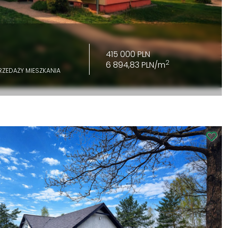
415 000 PLN
2
6 894,83 PLN/m
RZEDAŻY MIESZKANIA