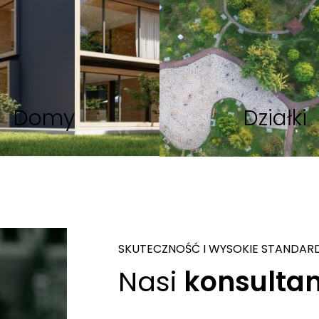
Domy
Działki
SKUTECZNOŚĆ I WYSOKIE STANDAR
Nasi
konsultan