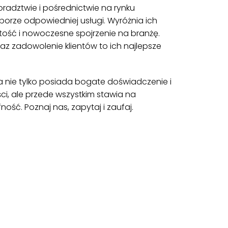
doradztwie i pośrednictwie na rynku
orze odpowiedniej usługi. Wyróżnia ich
rtość i nowoczesne spojrzenie na branżę.
az zadowolenie klientów to ich najlepsze
a nie tylko posiada bogate doświadczenie i
i, ale przede wszystkim stawia na
ność. Poznaj nas, zapytaj i zaufaj.