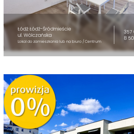
Łódź Łódź-Śródmieście
357 
ul. Wólczańska
8 5
Lokal do zamieszkania lub na biuro / Centrum