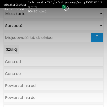
Piotrkowska 270 / XIV
zbywamy@wp.pl
501378617
Łódzka Giełda
0
piętro
Nieruchomości
90-361 Łódź
mapa