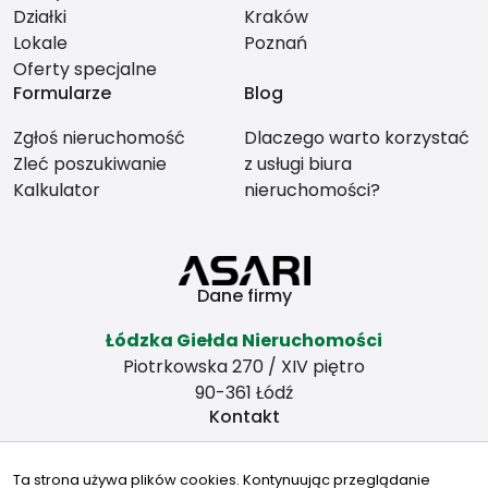
Działki
Kraków
Lokale
Poznań
Oferty specjalne
Formularze
Blog
Zgłoś nieruchomość
Dlaczego warto korzystać
Zleć poszukiwanie
z usługi biura
Kalkulator
nieruchomości?
Dane firmy
Łódzka Giełda Nieruchomości
Piotrkowska 270 / XIV piętro
90-361 Łódź
Kontakt
zbywamy@wp.pl
Ta strona używa plików cookies. Kontynuując przeglądanie