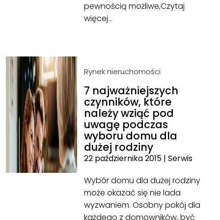
pewnością możliwe,
Czytaj
więcej…
Rynek nieruchomości
7 najważniejszych
czynników, które
należy wziąć pod
uwagę podczas
wyboru domu dla
dużej rodziny
22 października 2015
|
Serwis
Wybór domu dla dużej rodziny
może okazać się nie lada
wyzwaniem. Osobny pokój dla
każdego z domowników, być