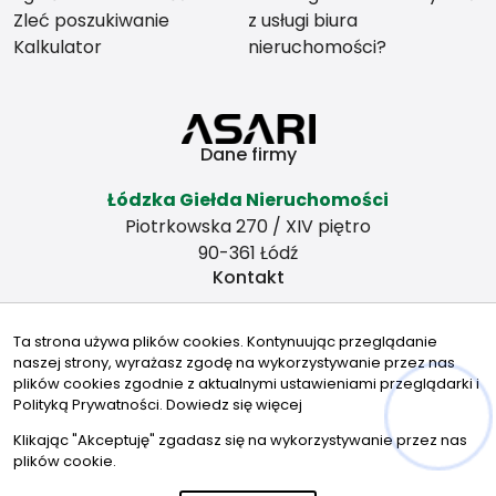
Zleć poszukiwanie
z usługi biura
Kalkulator
nieruchomości?
Dane firmy
Łódzka Giełda Nieruchomości
Piotrkowska 270 / XIV piętro
90-361 Łódź
Kontakt
zbywamy@wp.pl
Ta strona używa plików cookies. Kontynuując przeglądanie
501378617
naszej strony, wyrażasz zgodę na wykorzystywanie przez nas
Znajdziesz nas tu
plików cookies zgodnie z aktualnymi ustawieniami przeglądarki i
Polityką Prywatności.
Dowiedz się więcej
Klikając "Akceptuję" zgadasz się na wykorzystywanie przez nas
plików cookie.