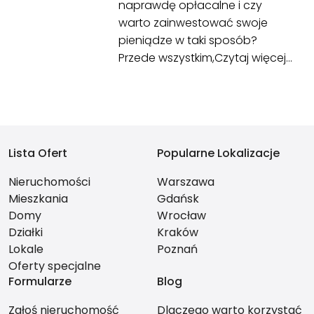
naprawdę opłacalne i czy
warto zainwestować swoje
pieniądze w taki sposób?
Przede wszystkim,
Czytaj więcej…
Lista Ofert
Popularne Lokalizacje
Nieruchomości
Warszawa
Mieszkania
Gdańsk
Domy
Wrocław
Działki
Kraków
Lokale
Poznań
Oferty specjalne
Formularze
Blog
Zgłoś nieruchomość
Dlaczego warto korzystać