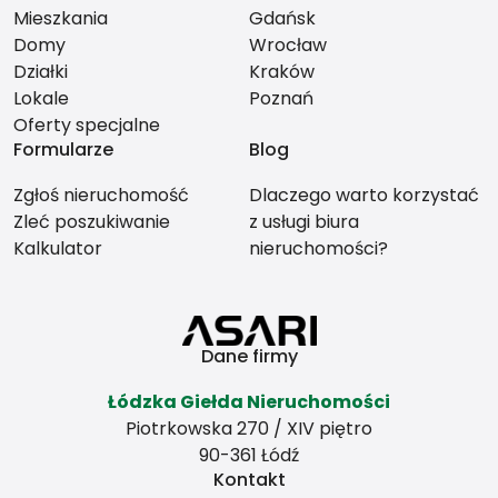
Mieszkania
Gdańsk
Domy
Wrocław
Działki
Kraków
Lokale
Poznań
Oferty specjalne
Formularze
Blog
Zgłoś nieruchomość
Dlaczego warto korzystać
Zleć poszukiwanie
z usługi biura
Kalkulator
nieruchomości?
Dane firmy
Łódzka Giełda Nieruchomości
Piotrkowska 270 / XIV piętro
90-361 Łódź
Kontakt