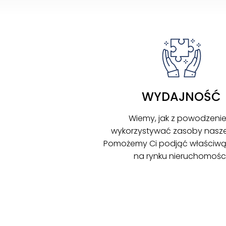
WYDAJNOŚĆ
Wiemy, jak z powodzeni
wykorzystywać zasoby naszej
Pomożemy Ci podjąć właściwą
na rynku nieruchomości