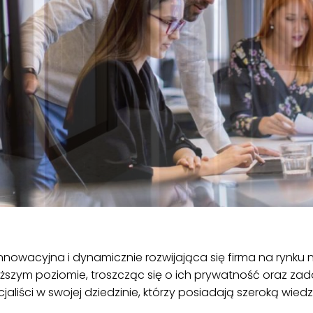
innowacyjna i dynamicznie rozwijająca się firma na rynk
ższym poziomie, troszcząc się o ich prywatność oraz zad
cjaliści w swojej dziedzinie, którzy posiadają szeroką wied