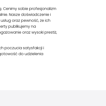
ą. Cenimy sobie profesjonalizm
lnie. Nasze doświadczenie i
 usług oraz pewność, że ich
erty publikujemy na
gażowanie oraz wysoki prestiż,
 poczucia satysfakcji i
gotowość do udzielenia