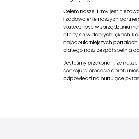
Celem naszej firmy jest nieza
i zadowolenie naszych partner
skuteczność w zarządzaniu nie
oferty są w dobrych rękach. K
najpopularniejszych portalach
dlatego nasz zespół spełnia o
Jesteśmy przekonani, że nasze
spokoju w procesie obrotu ni
odpowiedzi na nurtujące pytan