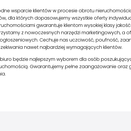
wodne wsparcie klientów w procesie obrotu nieruchomości
ów, dla których dopasowujemy wszystkie oferty indywidua
ruchomościami gwarantuje klientom wysokiej klasy jakość
orzystamy z nowoczesnych narzędzi marketingowych, a of
 ogłoszeniowych. Cechuje nas uczciwość, poufność, zaan
czekiwania nawet najbardziej wymagających klientów.
 biuro będzie najlepszym wyborem dla osób poszukujących
eruchomością. Gwarantujemy pełne zaangażowanie oraz 
ia.