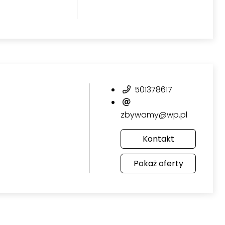
501378617
zbywamy@wp.pl
Kontakt
Pokaż oferty