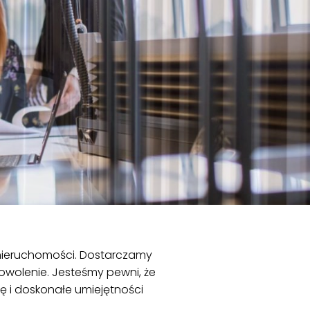
u nieruchomości. Dostarczamy
owolenie. Jesteśmy pewni, że
zę i doskonałe umiejętności