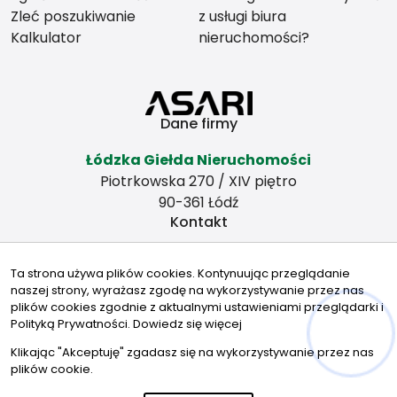
Zleć poszukiwanie
z usługi biura
Kalkulator
nieruchomości?
Dane firmy
Łódzka Giełda Nieruchomości
Piotrkowska 270 / XIV piętro
90-361 Łódź
Kontakt
zbywamy@wp.pl
Ta strona używa plików cookies. Kontynuując przeglądanie
501378617
naszej strony, wyrażasz zgodę na wykorzystywanie przez nas
Znajdziesz nas tu
plików cookies zgodnie z aktualnymi ustawieniami przeglądarki i
Polityką Prywatności.
Dowiedz się więcej
Klikając "Akceptuję" zgadasz się na wykorzystywanie przez nas
plików cookie.