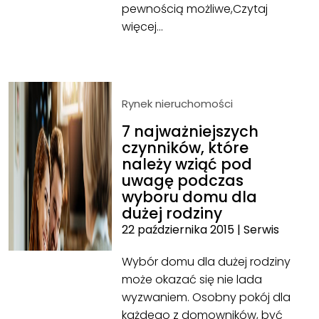
pewnością możliwe,
Czytaj
więcej…
Rynek nieruchomości
7 najważniejszych
czynników, które
należy wziąć pod
uwagę podczas
wyboru domu dla
dużej rodziny
22 października 2015
|
Serwis
Wybór domu dla dużej rodziny
może okazać się nie lada
wyzwaniem. Osobny pokój dla
każdego z domowników, być