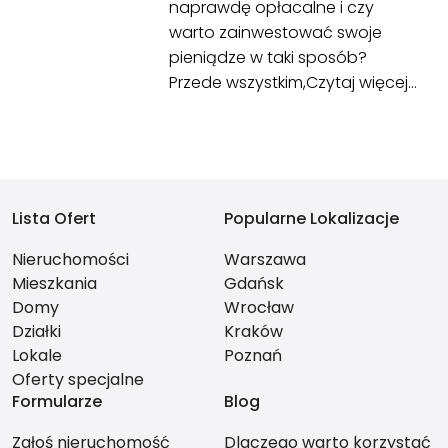
naprawdę opłacalne i czy
warto zainwestować swoje
pieniądze w taki sposób?
Przede wszystkim,
Czytaj więcej…
Lista Ofert
Popularne Lokalizacje
Nieruchomości
Warszawa
Mieszkania
Gdańsk
Domy
Wrocław
Działki
Kraków
Lokale
Poznań
Oferty specjalne
Formularze
Blog
Zgłoś nieruchomość
Dlaczego warto korzystać